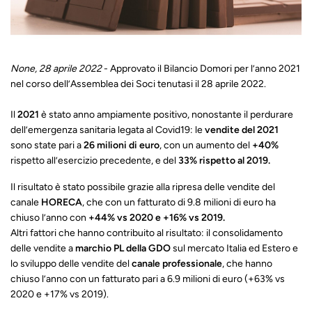
None, 28 aprile 2022
- Approvato il Bilancio Domori per l’anno 2021
nel corso dell’Assemblea dei Soci tenutasi il 28 aprile 2022.
Il
2021
è stato anno ampiamente positivo, nonostante il perdurare
dell’emergenza sanitaria legata al Covid19: le
vendite del 2021
sono state pari a
26 milioni di euro
, con un aumento del
+40%
rispetto all’esercizio precedente, e del
33% rispetto
al 2019.
Il risultato è stato possibile grazie alla ripresa delle vendite del
canale
HORECA
, che con un fatturato di 9.8 milioni di euro ha
chiuso l’anno con
+44% vs 2020 e +16% vs 2019.
Altri fattori che hanno contribuito al risultato: il consolidamento
delle vendite a
marchio PL della GDO
sul mercato Italia ed Estero e
lo sviluppo delle vendite del
canale professionale
, che hanno
chiuso l’anno con un fatturato pari a 6.9 milioni di euro (+63% vs
2020 e +17% vs 2019).