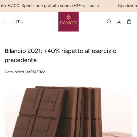
lia: €7,00. Spedizione gratuita sopra i €59 di spesa.
Spedizione 
Toggle
☰
IT
navigation
Bilancio 2021: +40% rispetto all’esercizio
precedente
Comunicati
|
4/05/2022