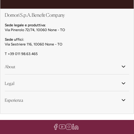
Domori S.p.A. Benefit Company
Sede legale e produttiva:
Via Pinerolo 72/74, 10060 None - TO
Sede uffici:
Via Sestriere 116, 10060 None - TO
T
+39 011 98.63.465
About
Legal
Esperienza