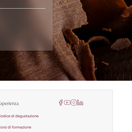
sperienza
odice di degustazione
orsi di formazione