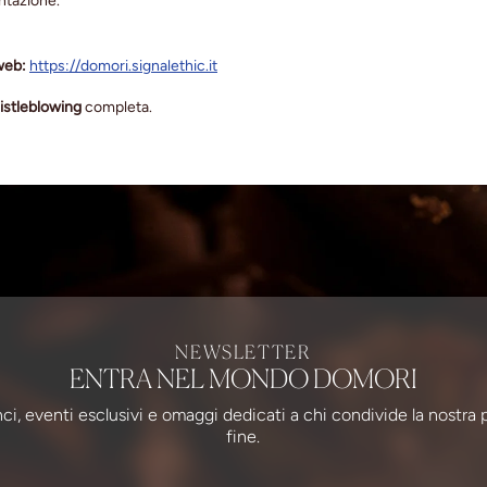
ntazione.
 web:
https://domori.signalethic.it
istleblowing
completa.
NEWSLETTER
ENTRA NEL MONDO DOMORI
ci, eventi esclusivi e omaggi dedicati a chi condivide la nostra 
fine.