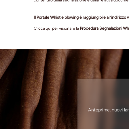
contenuto della segnalazione e della relativa docume
Il Portale Whistle blowing è raggiungibile all’indirizzo
Clicca
qui
per visionare la
Procedura Segnalazioni Wh
Anteprime, nuovi lan