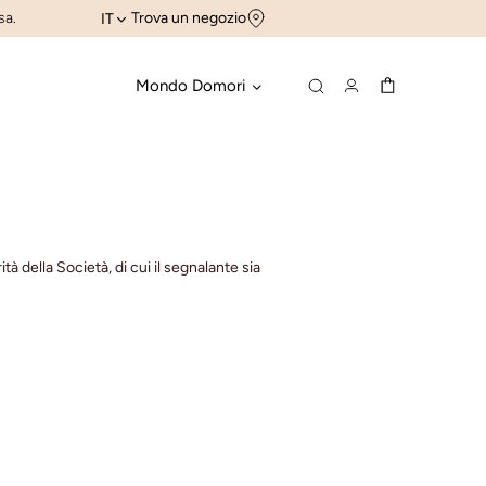
sa.
Trova un negozio
IT
Mondo Domori
 della Società, di cui il segnalante sia