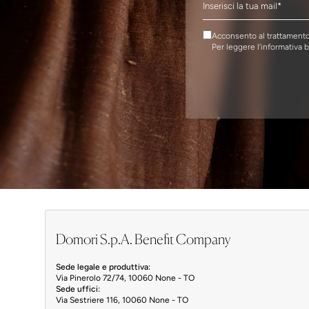
Acconsento al trattamento 
Per leggere l’informativa 
Domori S.p.A. Benefit Company
Sede legale e produttiva:
Via Pinerolo 72/74, 10060 None - TO
Sede uffici:
Via Sestriere 116, 10060 None - TO