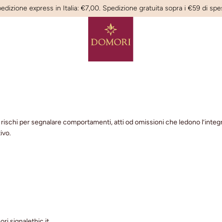
edizione express in Italia: €7,00. Spedizione gratuita sopra i €59 di spe
ischi per segnalare comportamenti, atti od omissioni che ledono l’integrità
ivo.
ri.signalethic.it