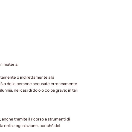
in materia.
ettamente o indirettamente alla
Società o delle persone accusate erroneamente
nia, nei casi di dolo o colpa grave; in tali
anche tramite il ricorso a strumenti di
ata nella segnalazione, nonché del