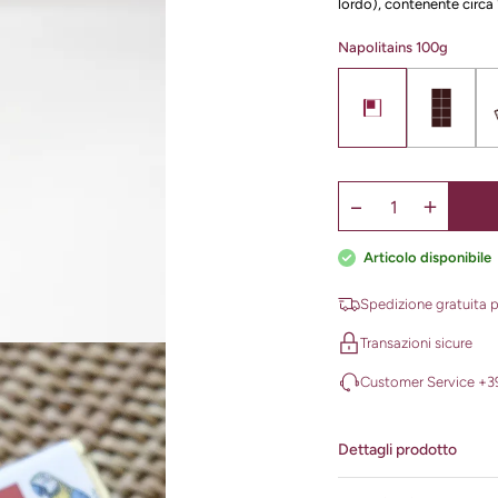
lordo), contenente circa 
Napolitains 100g
Articolo disponibile
Spedizione gratuita pe
Transazioni sicure
Customer Service +39
Dettagli prodotto