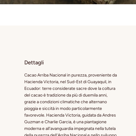
Dettagli
Cacao Arriba Nacional in purezza, proveniente da
Hacienda Victoria, nel Sud-Est di Guayaquil, in
Ecuador: terre considerate sacre dove la coltura
del cacao è tradizione da più di duemila anni,
grazie a condizioni climatiche che alternano
pioggia e siccità in modo particolarmente
favorevole. Hacienda Victoria, guidata da Andres
Guzman e Charlie Garcia, è una piantagione
moderna e all'avanguardia impegnata nella tutela
della purezza dell'Arriba Nacional e nello sviluppo