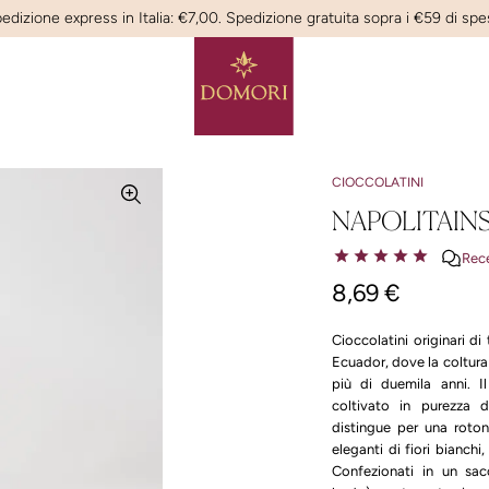
edizione express in Italia: €7,00. Spedizione gratuita sopra i €59 di spe
CIOCCOLATINI
NAPOLITAIN
Rece
8,69 €
Cioccolatini originari di
Ecuador, dove la coltura
più di duemila anni. I
coltivato in purezza da
distingue per una roton
eleganti di fiori bianchi,
Confezionati in un sa