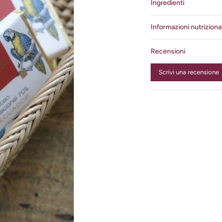
Ingredienti
Informazioni nutrizional
Recensioni
Scrivi una recensione