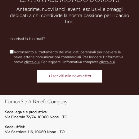
Anteprime, nuovi lanci, eventi esclusivi e omaggi
dedicati a chi condivide la nostra passione per il cacao
fine.
Acconsento al trattamento dei miei dati personali per ricevere la
newsletter e comunicazioni commerciali. Per leggere l’informativa
breve
clicca qui
. Per leggere l’informativa completa
clicca qui
>
Iscriviti alla newsletter
Domori S.p.A. Benefit Company
Sede legale e produttiva:
Via Pinerolo 72/74, 10060 None - TO
Sede uffici:
Via Sestriere 116, 10060 None - TO