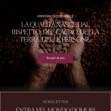
IMPEGNO SOSTENIBILE
LA QUALITÀ NASCE DAL
RISPETTO: DEL CACAO, DELLA
TERRA, DELLE PERSONE.
Scopri di più
NEWSLETTER
ENTRA NEL MONDO DOMORI