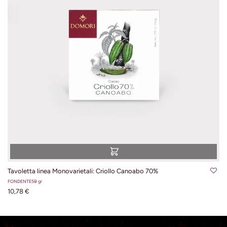
Tavoletta linea Monovarietali: Criollo Canoabo 70%
FONDENTE
50 gr
10,78 €