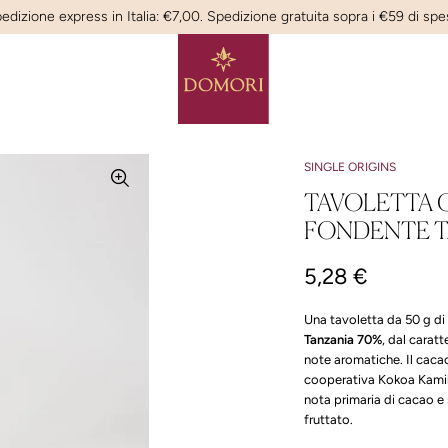
edizione express in Italia: €7,00. Spedizione gratuita sopra i €59 di spe
SINGLE ORIGINS
TAVOLETTA
FONDENTE T
5,28 €
Una tavoletta da 50 g di
Tanzania 70%
, dal caratt
note aromatiche. Il cacao 
cooperativa Kokoa Kamil
nota primaria di cacao e 
fruttato.