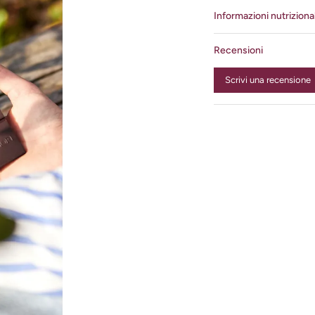
Informazioni nutrizional
Recensioni
Scrivi una recensione