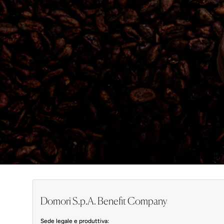
Domori S.p.A. Benefit Company
Sede legale e produttiva: