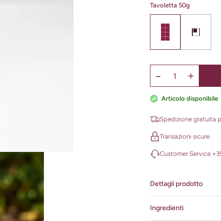
Tavoletta 50g
Articolo disponibile
Spedizione gratuita pe
Transazioni sicure
Customer Service +39
Dettagli prodotto
Ingredienti