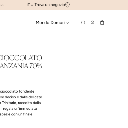
sa.
Trova un negozio
IT
Mondo Domori
 CIOCCOLATO
ANZANIA 70%
 cioccolato fondente
ere deciso e dalle delicate
Trinitario, raccolto dalla
i, regala un'immediata
spezie con un finale