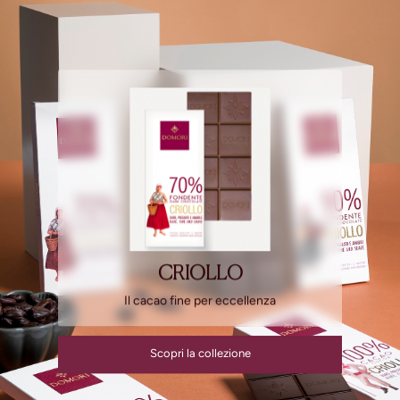
CRIOLLO
Il cacao fine per eccellenza
Scopri la collezione