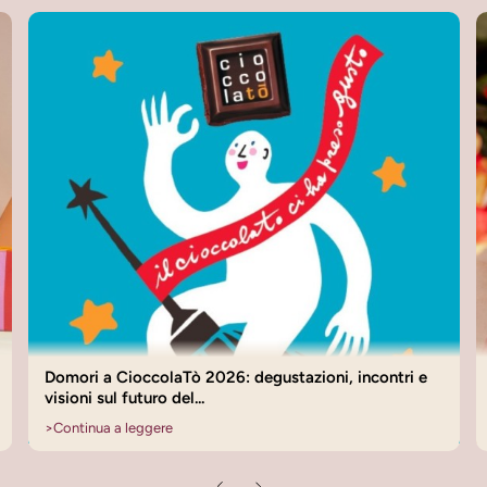
San Valentino Domori 2026: idee regalo tra amore e
cioccolato
>
Continua a leggere