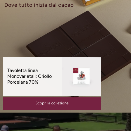
Dove tutto inizia dal cacao
Prodotti
in
Tavoletta linea
evidenza
Monovarietali: Criollo
Porcelana 70%
Scopri la collezione