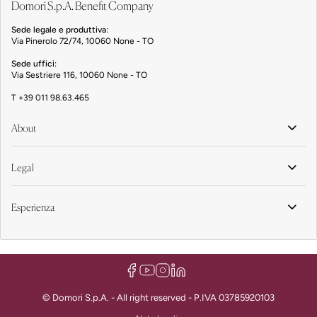
Domori S.p.A. Benefit Company
Sede legale e produttiva:
Via Pinerolo 72/74, 10060 None - TO
Sede uffici:
Via Sestriere 116, 10060 None - TO
T
+39 011 98.63.465
About
Legal
Esperienza
© Domori S.p.A. - All right reserved - P.IVA 03785920103