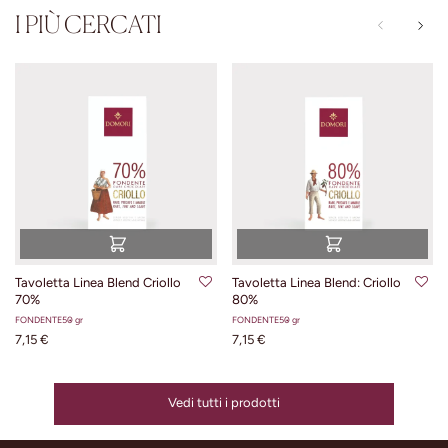
I PIÙ CERCATI
Tavoletta Linea Blend Criollo
Tavoletta Linea Blend: Criollo
70%
80%
FONDENTE
50 gr
FONDENTE
50 gr
7,15 €
7,15 €
Vedi tutti i prodotti