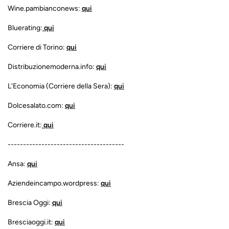
Wine.pambianconews:
qui
Bluerating:
qui
Corriere di Torino:
qui
Distribuzionemoderna.info:
qui
L'Economia (Corriere della Sera):
qui
Dolcesalato.com:
qui
Corriere.it:
qui
--------------------------------------
Ansa:
qui
Aziendeincampo.wordpress:
qui
Brescia Oggi:
qui
Bresciaoggi.it:
qui