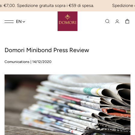
: €7,00. Spedizione gratuita sopra i €59 di spesa.
Spedizione ex
Toggle
☰
EN
navigation
Domori Minibond Press Review
Comunications
|
14/12/2020