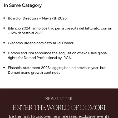
In Same Category
Board of Directors – May 27th 2026
Bilancio 2024: anno positivo per la crescita del fatturato, con un
+12% rispetto al 2023
Giacomo Biviano nominato AD di Domori
Domori and Irca announce the acquisition of exclusive global
rights for Domori Professional by IRCA.
Financial statement 2023: lagging behind previous year, but
Domori brand growth continues
NEWSLETTER
ENTER THE WORLD OF DOMORI
Be the first to discover new releases, exclusive events