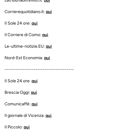
Latribunaditreviso.it:
qui
Corrierequotidiano.it:
qui
Il Sole 24 ore:
qui
Il Corriere di Como:
qui
Le-ultime-notizie.EU:
qui
Nord-Est Economia:
qui
--------------------------------------
Il Sole 24 ore:
qui
Brescia Oggi:
qui
Comunicaffè:
qui
Il giornale di Vicenza:
qui
Il Piccolo:
qui