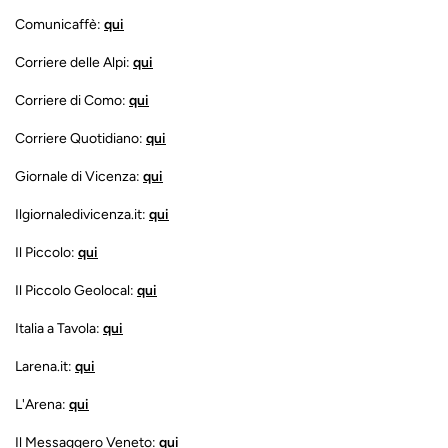
Comunicaffè:
qui
Corriere delle Alpi:
qui
Corriere di Como:
qui
Corriere Quotidiano:
qui
Giornale di Vicenza:
qui
Ilgiornaledivicenza.it:
qui
Il Piccolo:
qui
Il Piccolo Geolocal:
qui
Italia a Tavola:
qui
Larena.it:
qui
L'Arena:
qui
Il Messaggero Veneto:
qui