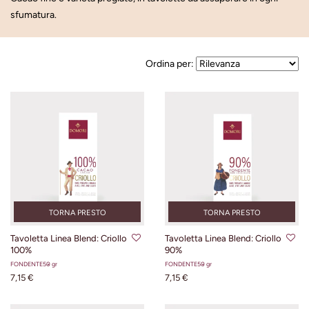
sfumatura.
Ordina per:
TORNA PRESTO
TORNA PRESTO
Tavoletta Linea Blend: Criollo
Tavoletta Linea Blend: Criollo
100%
90%
FONDENTE
50 gr
FONDENTE
50 gr
7,15 €
7,15 €