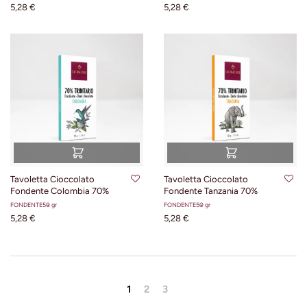
5,28 €
5,28 €
Tavoletta Cioccolato
Tavoletta Cioccolato
Fondente Colombia 70%
Fondente Tanzania 70%
FONDENTE
50 gr
FONDENTE
50 gr
5,28 €
5,28 €
1
2
3