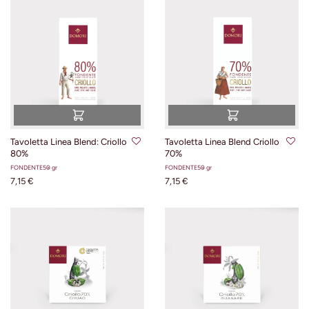
Tavoletta Linea Blend: Criollo
Tavoletta Linea Blend Criollo
80%
70%
FONDENTE
50 gr
FONDENTE
50 gr
7,15 €
7,15 €