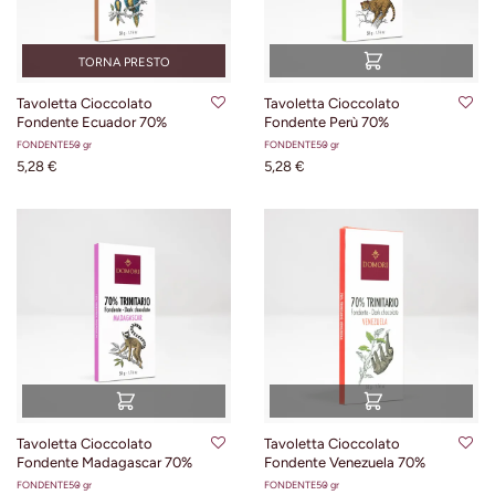
TORNA PRESTO
Tavoletta Cioccolato
Tavoletta Cioccolato
Fondente Ecuador 70%
Fondente Perù 70%
FONDENTE
50 gr
FONDENTE
50 gr
5,28 €
5,28 €
Tavoletta Cioccolato
Tavoletta Cioccolato
Fondente Madagascar 70%
Fondente Venezuela 70%
FONDENTE
50 gr
FONDENTE
50 gr