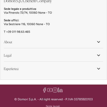
Domori S.p.A. Benefit Company
Sede legale e produttiva:
Via Pinerolo 72/74, 10060 None - TO
Sede uffici:
Via Sestriere 116, 10060 None - TO
T
+39 011 98.63.465
About
Legal
Esperienza
© Domori S.p.A. - All right reserved - P.IVA 03785920103
Note legali