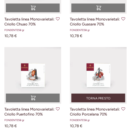
Tavoletta linea Monovarietali:
Tavoletta linea Monovarietali:
Criollo Chuao 70%
Criollo Guasare 70%
FONDENTE
50 gr
FONDENTE
50 gr
10,78 €
10,78 €
TORNA PRESTO
Tavoletta linea Monovarietali:
Tavoletta linea Monovarietali:
Criollo Puertofino 70%
Criollo Porcelana 70%
FONDENTE
50 gr
FONDENTE
50 gr
10,78 €
10,78 €