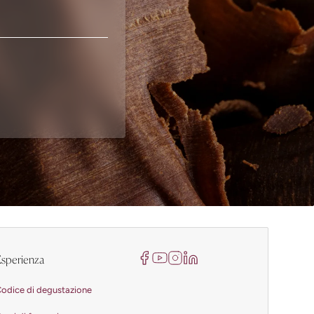
sperienza
odice di degustazione