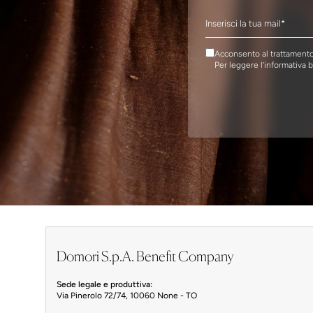
Acconsento al trattamento 
Per leggere l’informativa 
Domori S.p.A. Benefit Company
Sede legale e produttiva:
Via Pinerolo 72/74, 10060 None - TO