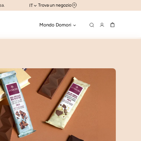
sa.
Trova un negozio
IT
Mondo Domori