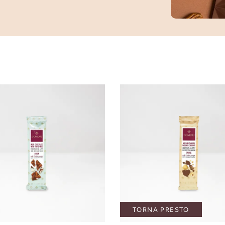
TORNA PRESTO
GIUNGI AL CARRELLO