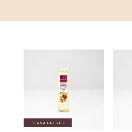
TORNA PRESTO
AG