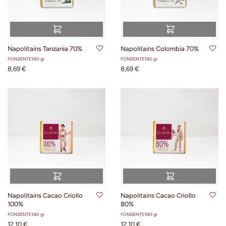
Napolitains Tanzania 70%
Napolitains Colombia 70%
FONDENTE
100 gr
FONDENTE
100 gr
8,69 €
8,69 €
Napolitains Cacao Criollo
Napolitains Cacao Criollo
100%
80%
FONDENTE
100 gr
FONDENTE
100 gr
12,10 €
12,10 €