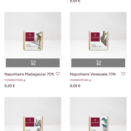
8,69 €
Napolitains Madagascar 70%
Napolitains Venezuela 70%
FONDENTE
100 gr
FONDENTE
100 gr
8,69 €
8,69 €