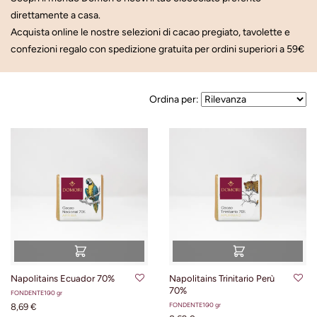
direttamente a casa.
Acquista online le nostre selezioni di cacao pregiato, tavolette e
confezioni regalo con
spedizione gratuita per ordini superiori a 59€
Ordina per:
Napolitains Ecuador 70%
Napolitains Trinitario Perù
70%
FONDENTE
100 gr
FONDENTE
100 gr
8,69 €