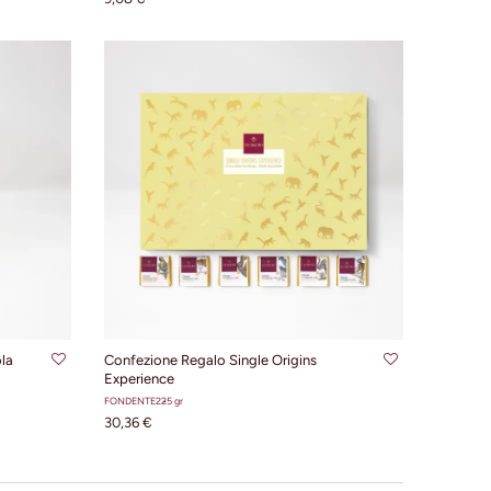
LLO
AGGIUNGI AL CARRELLO
la
Confezione Regalo Single Origins
Experience
FONDENTE
225 gr
30,36 €