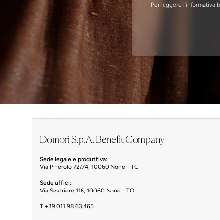
Per leggere l’informativa 
Domori S.p.A. Benefit Company
Sede legale e produttiva:
Via Pinerolo 72/74, 10060 None - TO
Sede uffici:
Via Sestriere 116, 10060 None - TO
T
+39 011 98.63.465