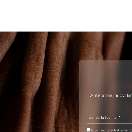
Anteprime, nuovi lan
Acconsento al trattamento 