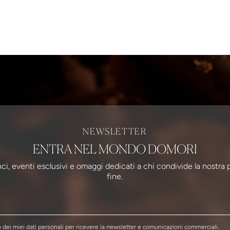
NEWSLETTER
ENTRA NEL MONDO DOMORI
ci, eventi esclusivi e omaggi dedicati a chi condivide la nostra 
fine.
dei miei dati personali per ricevere la newsletter e comunicazioni commerciali.