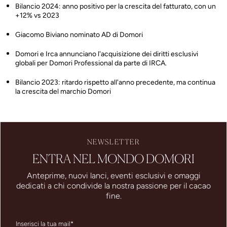
Bilancio 2024: anno positivo per la crescita del fatturato, con un
+12% vs 2023
Giacomo Biviano nominato AD di Domori
Domori e Irca annunciano l'acquisizione dei diritti esclusivi
globali per Domori Professional da parte di IRCA.
Bilancio 2023: ritardo rispetto all'anno precedente, ma continua
la crescita del marchio Domori
NEWSLETTER
ENTRA NEL MONDO DOMORI
Anteprime, nuovi lanci, eventi esclusivi e omaggi
dedicati a chi condivide la nostra passione per il cacao
fine.