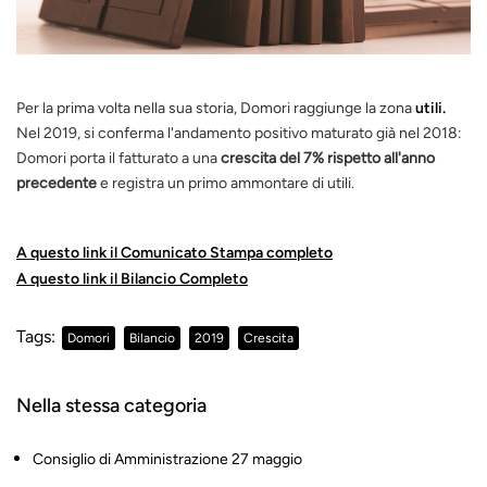
Per la prima volta nella sua storia,
Domori raggiunge la zona
utili.
Nel 2019,
si
conferma l'andamento positivo maturato già nel 2018:
Domori porta il fatturato a una
crescita del 7% rispetto all'anno
precedente
e registra un primo ammontare di utili.
A questo link il Comunicato Stampa completo
A questo link il Bilancio Completo
Tags:
Domori
Bilancio
2019
Crescita
Nella stessa categoria
Consiglio di Amministrazione 27 maggio