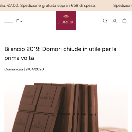
ia: €7,00. Spedizione gratuita sopra i €59 di spesa.
Spedizione 
Toggle
☰
IT
navigation
Bilancio 2019: Domori chiude in utile per la
prima volta
Comunicati
|
9/04/2020