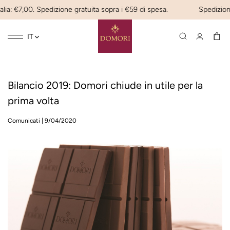
lia: €7,00. Spedizione gratuita sopra i €59 di spesa.
Spedizione
Toggle
☰
IT
navigation
Bilancio 2019: Domori chiude in utile per la
prima volta
Comunicati
|
9/04/2020