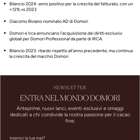
Bilancio 2024: anno positivo per la crescita del fatturato, con un
+12% vs 2023
Giacomo Biviano nominato AD di Domori
Domori e Irca annunciano l'acquisizione dei diritti esclusivi
globali per Domori Professional da parte di IRCA.
Bilancio 2023: ritardo rispetto all'anno precedente, ma continua
la crescita del marchio Domori
NEWSLETTER
ENTRA NEL MONDO DOMORI
Anteprime, nuovi lanci, eventi esclusivi e omaggi
dedicati a chi condivide la nostra passione per il cacao
fine.