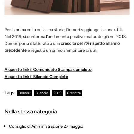
Per la prima volta nella sua storia,
Domori raggiunge la zona
utili.
Nel 2019,
si
conferma l'andamento positivo maturato già nel 2018:
Domori porta il fatturato a una
crescita del 7% rispetto all'anno
precedente
e registra un primo ammontare di utili.
A questo link il Comunicato Stampa completo
A questo link il Bilancio Completo
Tags:
Domori
Bilancio
2019
Crescita
Nella stessa categoria
Consiglio di Amministrazione 27 maggio