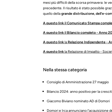
mesi più difficili della scorsa primavera: le 
precedente. Il risultato è stato possibile graz
quello della
grande distribuzione, dell’e-co
A questo link
il Comunicato Stampa compl
A questo link
il Bilancio completo - Anno 2
A questo
link
la
Relazione Indipendente - 
A questo link
la Relazione di Impatto - Soci
Nella stessa categoria
Consiglio di Amministrazione 27 maggio
Bilancio 2024: anno positivo per la cresci
Giacomo Biviano nominato AD di Domori
Domori e Irca annunciano l'acquisizione dei