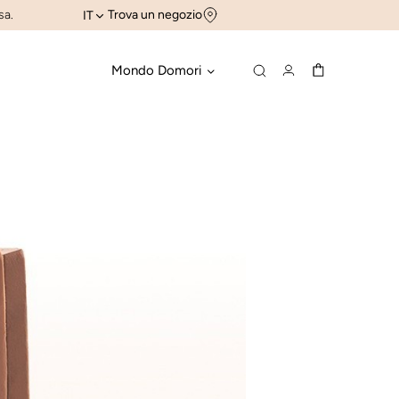
sa.
Trova un negozio
IT
Mondo Domori