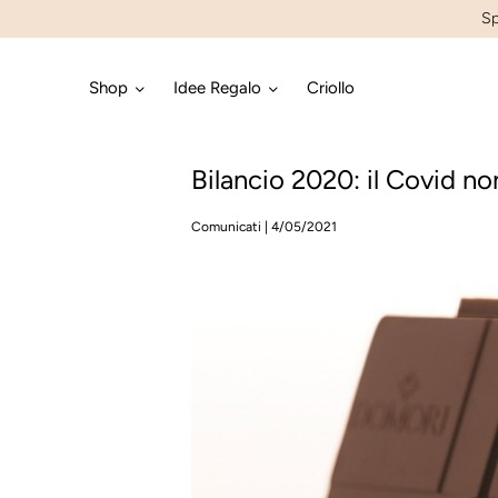
Sp
Shop
Idee Regalo
Criollo
Bilancio 2020: il Covid no
Comunicati
|
4/05/2021