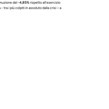
inuzione del
-4,85%
rispetto all’esercizio
ra i più colpiti in assoluto dalla crisi – a