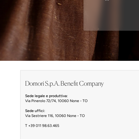
Domori S.p.A. Benefit Company
Sede legale e produttiva:
Via Pinerolo 72/74, 10060 None - TO
Sede uffici:
Via Sestriere 116, 10060 None - TO
T
+39 011 98.63.465