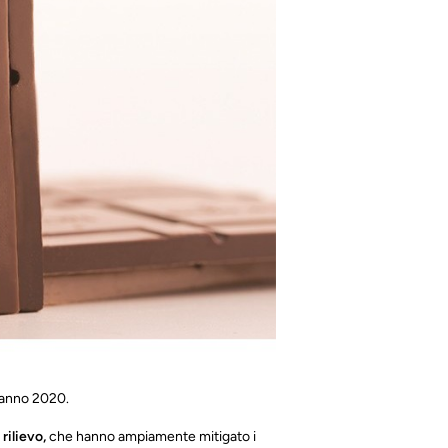
l’anno 2020.
 rilievo,
che hanno ampiamente mitigato i