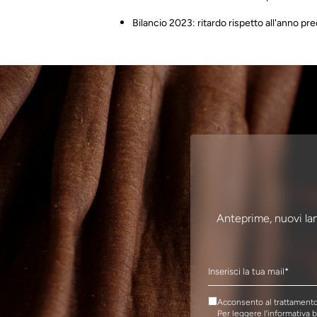
Bilancio 2023: ritardo rispetto all'anno p
Anteprime, nuovi lan
Acconsento al trattamento 
Per leggere l’informativa 