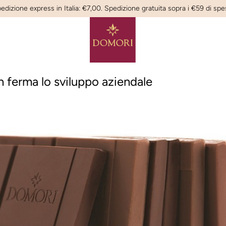
edizione express in Italia: €7,00. Spedizione gratuita sopra i €59 di spe
n ferma lo sviluppo aziendale