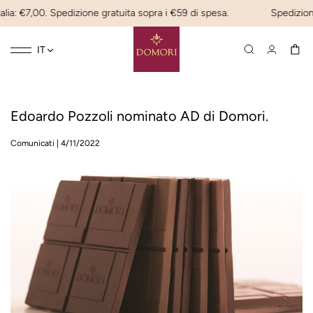
lia: €7,00. Spedizione gratuita sopra i €59 di spesa.
Spedizione
Toggle
☰
IT
navigation
Edoardo Pozzoli nominato AD di Domori.
Comunicati
|
4/11/2022