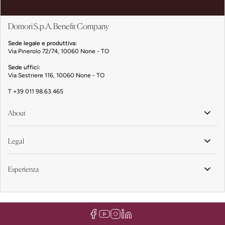
Domori S.p.A. Benefit Company
Sede legale e produttiva:
Via Pinerolo 72/74, 10060 None - TO
Sede uffici:
Via Sestriere 116, 10060 None - TO
T
+39 011 98.63.465
About
Legal
Esperienza