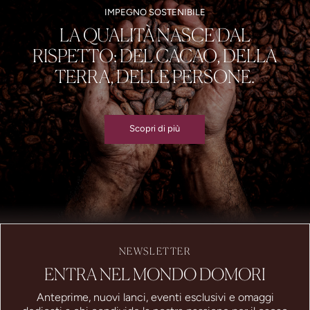
IMPEGNO SOSTENIBILE
LA QUALITÀ NASCE DAL
RISPETTO: DEL CACAO, DELLA
TERRA, DELLE PERSONE.
Scopri di più
NEWSLETTER
ENTRA NEL MONDO DOMORI
Anteprime, nuovi lanci, eventi esclusivi e omaggi