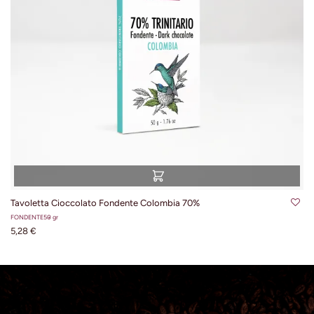
Tavoletta Cioccolato Fondente Colombia 70%
FONDENTE
50 gr
5,28 €