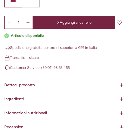
>
Aggiungi al carrello
Articolo disponibile
Spedizione gratuita per ordini superiori a €59 in Italia
Transazioni sicure
Customer Service +39 011 98.63.465
Dettagli prodotto
Ingredienti
Informazioni nutrizionali
Recensioni