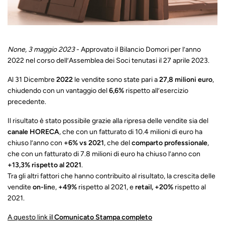
None, 3 maggio 2023
- Approvato il Bilancio Domori per l’anno
2022 nel corso dell’Assemblea dei Soci tenutasi il 27 aprile 2023.
Al 31 Dicembre
2022
le vendite sono state pari a
27,8 milioni euro
,
chiudendo con un vantaggio del
6,6%
rispetto all’esercizio
precedente.
Il risultato è stato possibile grazie alla ripresa delle vendite sia del
canale HORECA
, che con un fatturato di 10.4 milioni di euro ha
chiuso l’anno con
+6% vs 2021
, che del
comparto professionale
,
che con un fatturato di 7.8 milioni di euro ha chiuso l’anno con
+13,3% rispetto al 2021
.
Tra gli altri fattori che hanno contribuito al risultato, la crescita delle
vendite
on-lin
e,
+49%
rispetto al 2021, e
retail, +20%
rispetto al
2021.
A questo link
il Comunicato Stampa completo