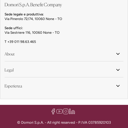
Domori S.p.A. Benefit Company
Sede legale e produttiva:
Via Pinerolo 72/74, 10060 None - TO
Sede uffici:
Via Sestriere 116, 10060 None - TO
T
+39 011 98.63.465
About
Legal
Esperienza
© Domori S.p.A. - All right reserved - P.IVA 03785920103