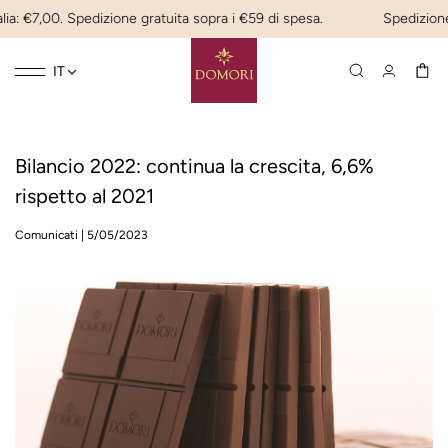
ia: €7,00. Spedizione gratuita sopra i €59 di spesa.
Spedizione 
Toggle
☰
IT
navigation
Bilancio 2022: continua la crescita, 6,6%
rispetto al 2021
Comunicati
|
5/05/2023